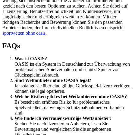
wichtig, sich ausreichend über die Anbieter zu informieren und
gezielt nach den besten Optionen zu suchen. Achten Sie dabei auf
Lizenzierung, Benutzerfreundlichkeit und Kundenservice, um
langfristig sicher und erfolgreich wetteln zu können. Mit der
richtigen Recherche und Bewertung können Sie den passenden
Anbieter finden, der Ihren individuellen Bedürfnissen entspricht
sportwetten ohne oasis
.
FAQs
Was ist OASIS?
OASIS ist ein System in Deutschland zur Überwachung von
problematischen Spielverhalten und schützt Spieler vor
Glücksspielmissbrauch.
Sind Wettanbieter ohne OASIS legal?
Ja, solange sie über eine gültige Glücksspiel-Lizenz verfügen,
können sie legal operieren.
Welche Risiken gibt es bei Wettanbietern ohne OASIS?
Es besteht ein erhöhtes Risiko für problematisches
Spielverhalten, da weniger Schutzmaßnahmen vorhanden
sind.
Wie finde ich vertrauenswürdige Wettanbieter?
Suchen Sie nach lizenzierten Anbietern, lesen Sie
Bewertungen und vergleichen Sie die angebotenen
Dienstleistungen.