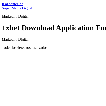
Ir al contenido
Super Marca Digital
Marketing Digital
1xbet Download Application For
Marketing Digital
Todos los derechos reservados