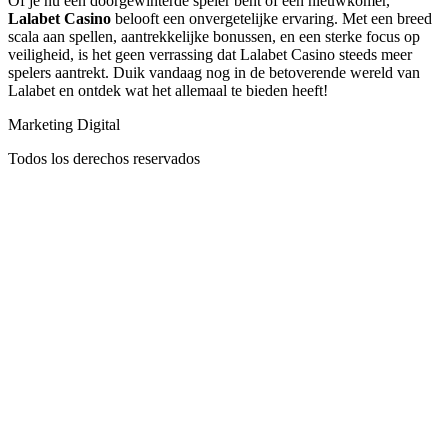
Of je nu een doorgewinterde speler bent of een nieuwkomer,
Lalabet Casino
belooft een onvergetelijke ervaring. Met een breed
scala aan spellen, aantrekkelijke bonussen, en een sterke focus op
veiligheid, is het geen verrassing dat Lalabet Casino steeds meer
spelers aantrekt. Duik vandaag nog in de betoverende wereld van
Lalabet en ontdek wat het allemaal te bieden heeft!
Marketing Digital
Todos los derechos reservados