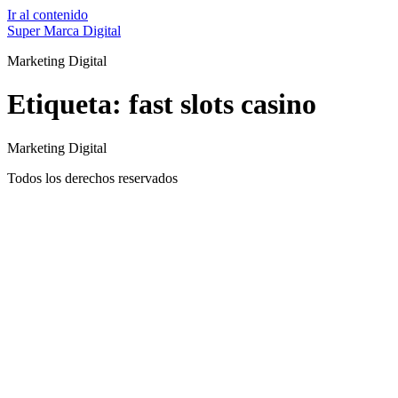
Ir al contenido
Super Marca Digital
Marketing Digital
Etiqueta:
fast slots casino
Marketing Digital
Todos los derechos reservados