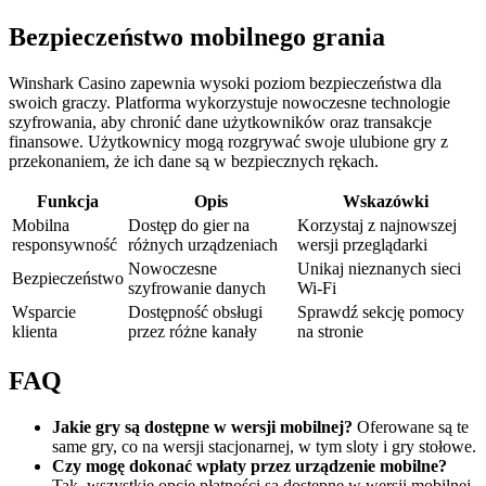
Bezpieczeństwo mobilnego grania
Winshark Casino zapewnia wysoki poziom bezpieczeństwa dla
swoich graczy. Platforma wykorzystuje nowoczesne technologie
szyfrowania, aby chronić dane użytkowników oraz transakcje
finansowe. Użytkownicy mogą rozgrywać swoje ulubione gry z
przekonaniem, że ich dane są w bezpiecznych rękach.
Funkcja
Opis
Wskazówki
Mobilna
Dostęp do gier na
Korzystaj z najnowszej
responsywność
różnych urządzeniach
wersji przeglądarki
Nowoczesne
Unikaj nieznanych sieci
Bezpieczeństwo
szyfrowanie danych
Wi-Fi
Wsparcie
Dostępność obsługi
Sprawdź sekcję pomocy
klienta
przez różne kanały
na stronie
FAQ
Jakie gry są dostępne w wersji mobilnej?
Oferowane są te
same gry, co na wersji stacjonarnej, w tym sloty i gry stołowe.
Czy mogę dokonać wpłaty przez urządzenie mobilne?
Tak, wszystkie opcje płatności są dostępne w wersji mobilnej.