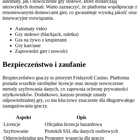
automaty, jak i nowoczesne gry stołowe, które dostarczają
niezwykłych doznań. Warto zaznaczyć, że platforma współpracuje z
renomowanymi dostawcami gier, co gwarantuje wysoką jakość oraz
innowacyjne rozwiązania.
Automaty video
Gry stołowe (blackjack, ruletka)
Gra na żywo z krupierami
Gry karciane
Zapowiedzi gier i nowości
Bezpieczeństwo i zaufanie
Bezpieczeństwo graczy to priorytet Fridayroll Casino. Platforma
posiada wszelkie niezbędne licencje oraz stosuje nowoczesne
metody szyfrowania danych, co zapewnia ochronę prywatności
użytkowników. Dodatkowo, kasyno promuje zasady
odpowiedzialnej gry, co ma kluczowe znaczenie dla długotrwałego
zaangażowania graczy.
Aspekt
Opis
Licencje
Oficjalna licencja hazardowa
Szyfrowanie
Protokół SSL dla danych osobowych
Odpowiedzialna gra
Programy wsparcia dla graczy