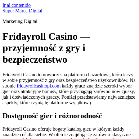
Ir al contenido
Super Marca Digital
Marketing Digital
Fridayroll Casino —
przyjemność z gry i
bezpieczeństwo
Fridayroll Casino to nowoczesna platforma hazardowa, która łączy
w sobie przyjemność z gry oraz bezpieczeństwo użytkowników. Na
stronie
fridayrollcasinopl.com
każdy gracz znajdzie szeroki wybór
gier oraz atrakcyjne bonusy, które przyciągają zarówno nowicjuszy,
jak i doświadczonych graczy. Poniżej przedstawiamy najważniejsze
aspekty, które czynią tę platformę wyjątkową.
Dostępność gier i różnorodność
Fridayroll Casino oferuje bogaty katalog gier, w którym każdy
znajdzie coś dla siebie. W ofercie znajdują się zarówno klasyczne