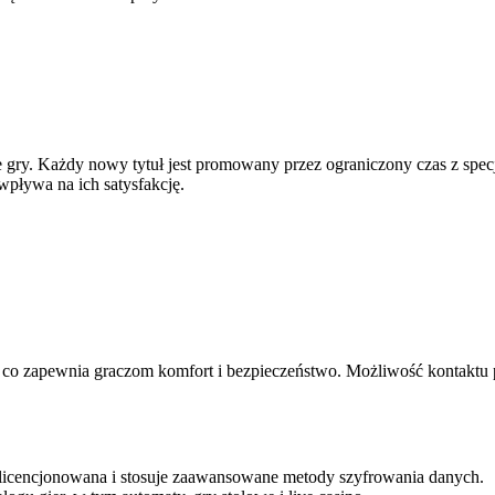
ry. Każdy nowy tytuł jest promowany przez ograniczony czas z specj
 wpływa na ich satysfakcję.
 co zapewnia graczom komfort i bezpieczeństwo. Możliwość kontaktu pr
t licencjonowana i stosuje zaawansowane metody szyfrowania danych.