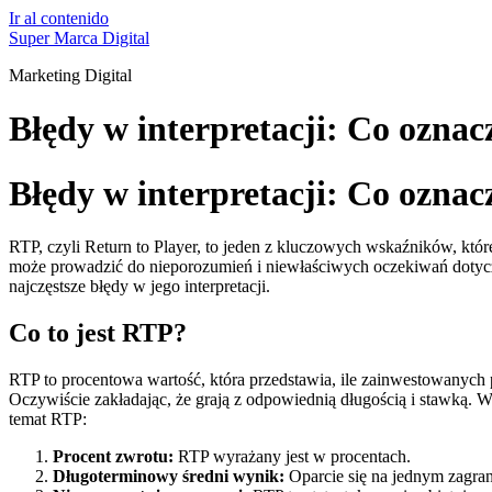
Ir al contenido
Super Marca Digital
Marketing Digital
Błędy w interpretacji: Co ozn
Błędy w interpretacji: Co ozn
RTP, czyli Return to Player, to jeden z kluczowych wskaźników, któ
może prowadzić do nieporozumień i niewłaściwych oczekiwań dotyczą
najczęstsze błędy w jego interpretacji.
Co to jest RTP?
RTP to procentowa wartość, która przedstawia, ile zainwestowanych
Oczywiście zakładając, że grają z odpowiednią długością i stawką. 
temat RTP:
Procent zwrotu:
RTP wyrażany jest w procentach.
Długoterminowy średni wynik:
Oparcie się na jednym zagran