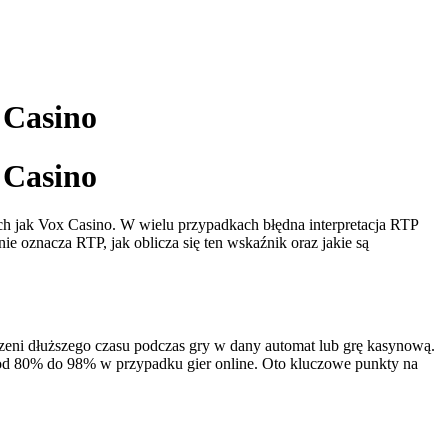
 Casino
 Casino
ich jak Vox Casino. W wielu przypadkach błędna interpretacja RTP
oznacza RTP, jak oblicza się ten wskaźnik oraz jakie są
rzeni dłuższego czasu podczas gry w dany automat lub grę kasynową.
ać od 80% do 98% w przypadku gier online. Oto kluczowe punkty na