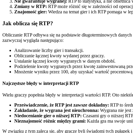
Nie gwarantuje wygranej:
RTP to statystyka, a nie obietnica
Zmiany w RTP:
RTP może różnić się w zależności od operacj
Znajomość gier:
Wiedza na temat gier i ich RTP pomaga w le
Jak oblicza się RTP?
Obliczanie RTP odbywa się na podstawie długoterminowych danych o 
zazwyczaj wygląda następująco:
Analizowanie liczby gier i transakcji.
Obliczanie łącznej kwoty wydanej przez graczy.
Ustalanie łącznej kwoty wygranych w danym období.
Podzielenie kwoty wygranych przez kwotę zainwestowaną prze
Mnożenie wyniku przez 100, aby uzyskać wartość procentową
Najczęstsze błędy w interpretacji RTP
Wielu graczy popełnia błędy w interpretacji wartości RTP. Oto niektó
Przeświadczenie, że RTP jest zawsze dokładny:
RTP to średn
Zakładanie, że wygrana jest nieuchronna:
Wygrana nie jest 
Niedocenianie gier o niższej RTP:
Czasami gry o niższej RTP 
Nieznajomość różnic między grami:
Każda gra ma swoje unik
W związku z tym zaleca się, aby gracze byli świadomi tych pułapek i