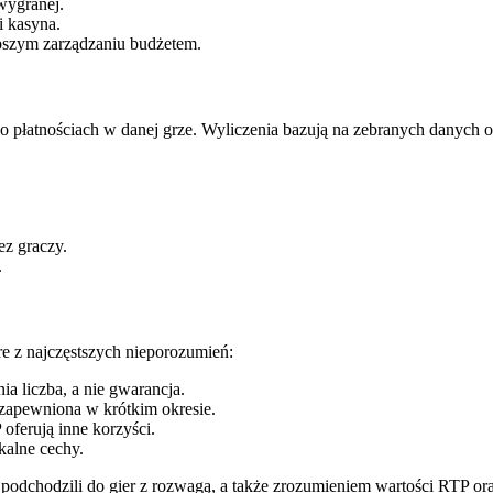
 wygranej.
i kasyna.
pszym zarządzaniu budżetem.
płatnościach w danej grze. Wyliczenia bazują na zebranych danych o
z graczy.
.
re z najczęstszych nieporozumień:
ia liczba, a nie gwarancja.
zapewniona w krótkim okresie.
oferują inne korzyści.
alne cechy.
 podchodzili do gier z rozwagą, a także zrozumieniem wartości RTP ora